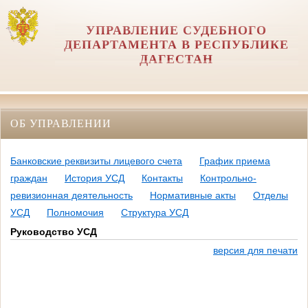
УПРАВЛЕНИЕ СУДЕБНОГО
ДЕПАРТАМЕНТА В РЕСПУБЛИКЕ
ДАГЕСТАН
ОБ УПРАВЛЕНИИ
Банковские реквизиты лицевого счета
График приема
граждан
История УСД
Контакты
Контрольно-
ревизионная деятельность
Нормативные акты
Отделы
УСД
Полномочия
Структура УСД
Руководство УСД
версия для печати