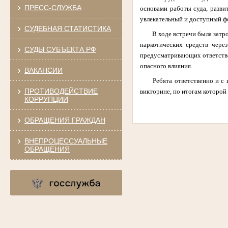
ПРЕСС-СЛУЖБА
основами работы суда, разви
увлекательный и доступный ф
СУДЕБНАЯ СТАТИСТИКА
В ходе встречи была зат
наркотических средств чере
СУДЫ СУБЪЕКТА РФ
предусматривающих ответстве
опасного влияния.
ВАКАНСИИ
Ребята ответственно и с
ПРОТИВОДЕЙСТВИЕ
викторине, по итогам которо
КОРРУПЦИИ
ОБРАЩЕНИЯ ГРАЖДАН
ВНЕПРОЦЕССУАЛЬНЫЕ
ОБРАЩЕНИЯ