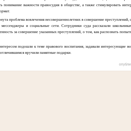
ть понимание важности правосудия в обществе, а также стимулировать инте
ормат.
ронута проблема вовлечения несовершеннолетних в совершение преступлений, 
з мессенджеры и социальные сети. Сотрудники суда рассказали школьника
нность за совершение указанных преступлений, о том, как распознать попытк
 интересом подошли к теме правового воспитания, задавали интересующие во
й отличившимся вручили памятные подарки.
опубли