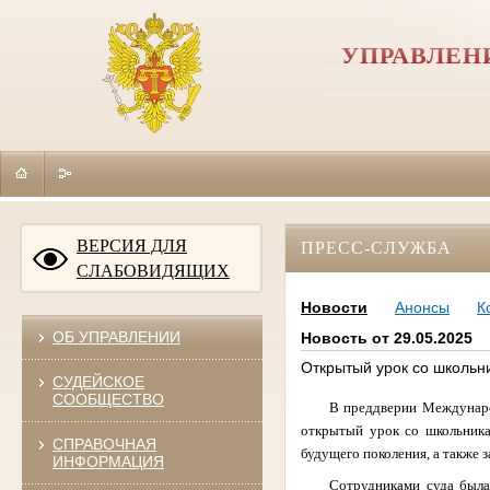
УПРАВЛЕН
ВЕРСИЯ ДЛЯ
ПРЕСС-СЛУЖБА
СЛАБОВИДЯЩИХ
Новости
Анонсы
К
ОБ УПРАВЛЕНИИ
Новость от 29.05.2025
Открытый урок со школьн
СУДЕЙСКОЕ
СООБЩЕСТВО
В преддверии Междунаро
открытый урок со школьника
СПРАВОЧНАЯ
будущего поколения, а также 
ИНФОРМАЦИЯ
Сотрудниками суда была