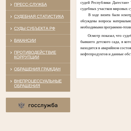
судей Республики Дагестан»
ПРЕСС-СЛУЖБА
судебных участков мировых с
В ходе визита были осмот
СУДЕБНАЯ СТАТИСТИКА
обсуждены вопросы материальн
необходимыми программно-технич
СУДЫ СУБЪЕКТА РФ
Осмотр показал, что суд
ВАКАНСИИ
бывшего детского сада, в кот
находится в аварийном состо
ПРОТИВОДЕЙСТВИЕ
нефтепродуктов и данные обст
КОРРУПЦИИ
ОБРАЩЕНИЯ ГРАЖДАН
ВНЕПРОЦЕССУАЛЬНЫЕ
ОБРАЩЕНИЯ