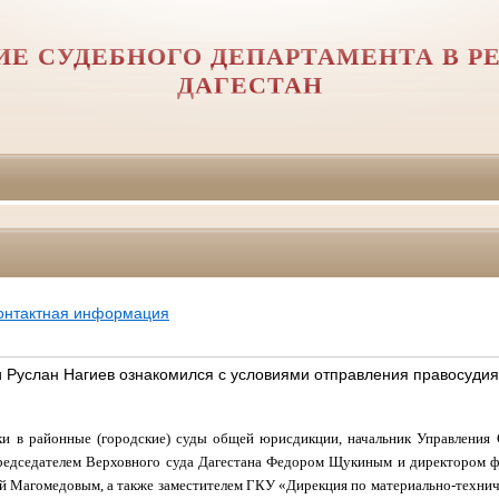
ИЕ СУДЕБНОГО ДЕПАРТАМЕНТА В Р
ДАГЕСТАН
онтактная информация
и Руслан Нагиев ознакомился с условиями отправления правосудия
ки в районные (городские) суды общей юрисдикции, начальник Управления 
Председателем Верховного суда Дагестана Федором Щукиным и директором
й Магомедовым, а также заместителем ГКУ «Дирекция по материально-техн